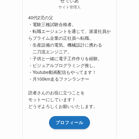
サイト管理人
40代2児の父
・電験三種試験合格者。
・転職エージェントを通じて、派遣社員か
らプライム企業の正社員へ転職。
・生産設備の電気、機械設計に携わる
二刀流エンジニア。
・子供と一緒に電子工作作りを経験。
・ビジュアルプログラミング推し。
・Youtube動画配信もやってます！
・月100km走るファンランナー
読者さんのお役に立つことを
モットーにしています！
どうぞよろしくお願いいたします。
プロフィール