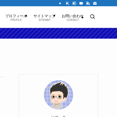
プロフィール
サイトマップ
お問い合わせ
PROFILE
SITEMAP
CONTACT
せでぃあ