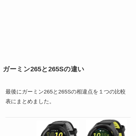
ガーミン265と265Sの違い
最後にガーミン265と265Sの相違点を１つの比較
表にまとめました。