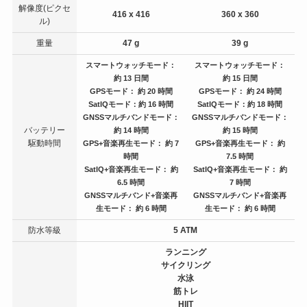
解像度(ピクセ
416 x 416
360 x 360
ル)
重量
47 g
39 g
スマートウォッチモード：
スマートウォッチモード：
約 13 日間
約 15 日間
GPSモード： 約 20 時間
GPSモード： 約 24 時間
SatIQモード：約 16 時間
SatIQモード：約 18 時間
GNSSマルチバンドモード：
GNSSマルチバンドモード：
バッテリー
約 14 時間
約 15 時間
駆動時間
GPS+音楽再生モード： 約 7
GPS+音楽再生モード： 約
時間
7.5 時間
SatIQ+音楽再生モード： 約
SatIQ+音楽再生モード： 約
6.5 時間
7 時間
GNSSマルチバンド+音楽再
GNSSマルチバンド+音楽再
生モード： 約 6 時間
生モード： 約 6 時間
防水等級
5 ATM
ランニング
サイクリング
水泳
筋トレ
HIIT