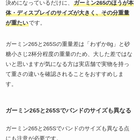
決めになっているだけに、
ガーミン265のほうが本
体・ディスプレイのサイズが大きく、その分重量
が重たい
です。
ガーミン265と265Sの重量差は「わずか8g」と砂
糖小さじ2杯分程度の重量のため、大した差ではな
いと思いますが気になる方は実店舗で実物を持っ
て重さの違いを確認されることをおすすめしま
す。
ガーミン265と265Sでバンドのサイズも異なる
ガーミン265と265Sでバンドのサイズも異なる点
にも注意が必要です。