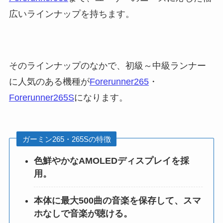
広いラインナップを持ちます。
そのラインナップのなかで、初級～中級ランナー
に人気のある機種が
Forerunner265
・
Forerunner265S
になります。
ガーミン265・265Sの特徴
色鮮やかなAMOLEDディスプレイを採
用。
本体に最大500曲の音楽を保存して、スマ
ホなしで音楽が聴ける。