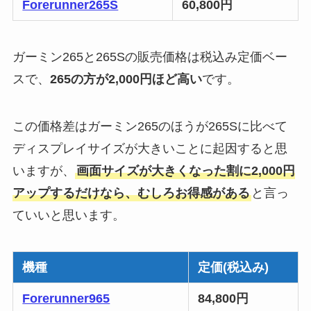
Forerunner265S
60,800円
ガーミン265と265Sの販売価格は税込み定価ベー
スで、
265の方が2,000円ほど高い
です。
この価格差はガーミン265のほうが265Sに比べて
ディスプレイサイズが大きいことに起因すると思
いますが、
画面サイズが大きくなった割に2,000円
アップするだけなら、むしろお得感がある
と言っ
ていいと思います。
機種
定価(税込み)
Forerunner965
84,800円