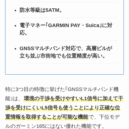
防水等級は5ATM。
電子マネー｢GARMIN PAY・Suica｣に対
応。
GNSSマルチバンド対応で、高層ビルが
立ち並ぶ市街地でも位置精度が高い。
特に3つ目の特徴に挙げた｢GNSSマルチバンド機
能｣は、
環境の干渉を受けやすいL1信号に加えて干
渉を受けにくいL5信号も使うことにより正確な位
置情報を取得することが可能な機能
で、下位モデ
ルのガーミン165にはない優れた機能です。