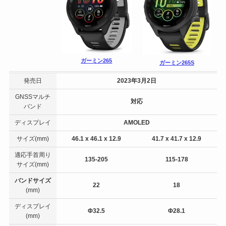
ガーミン265
ガーミン265S
発売日
2023年3月2日
GNSSマルチ
対応
バンド
ディスプレイ
AMOLED
サイズ(mm)
46.1 x 46.1 x 12.9
41.7 x 41.7 x 12.9
適応手首周り
135-205
115-178
サイズ(mm)
バンドサイズ
22
18
(mm)
ディスプレイ
Φ32.5
Φ28.1
(mm)