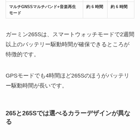
マルチGNSSマルチバンド+音楽再生
約 6 時間
約 6 時間
モード
ガーミン265Sは、スマートウォッチモードで2週間
以上のバッテリー駆動時間が確保できるところが
特徴的です。
GPSモードでも4時間ほど265Sのほうがバッテリ
ー駆動時間が長いです。
265と265Sでは選べるカラーデザインが異な
る