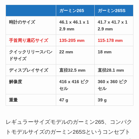
ガーミン265
ガーミン265S
時計のサイズ
46.1 x 46.1 x 1
41.7 x 41.7 x 1
2.9 mm
2.9 mm
手首周り適応サイズ
135-205 mm
115-178 mm
クイックリリースバン
22 mm
18 mm
ドサイズ
ディスプレイサイズ
直径32.5 mm
直径28.1 mm
解像度
416 x 416 ピク
360 x 360 ピク
セル
セル
重量
47 g
39 g
レギュラーサイズモデルのガーミン265、コンパク
トモデルサイズのガーミン265Sというコンセプト