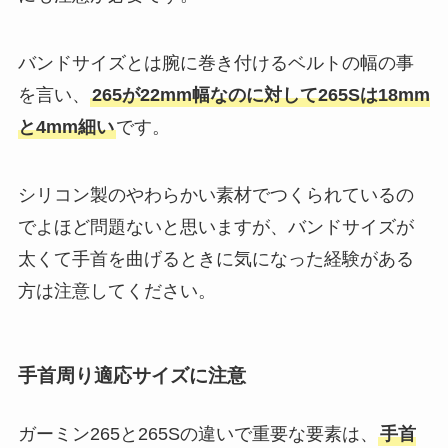
バンドサイズとは腕に巻き付けるベルトの幅の事
を言い、
265が22mm幅なのに対して265Sは18mm
と4mm細い
です。
シリコン製のやわらかい素材でつくられているの
でよほど問題ないと思いますが、バンドサイズが
太くて手首を曲げるときに気になった経験がある
方は注意してください。
手首周り適応サイズに注意
ガーミン265と265Sの違いで重要な要素は、
手首