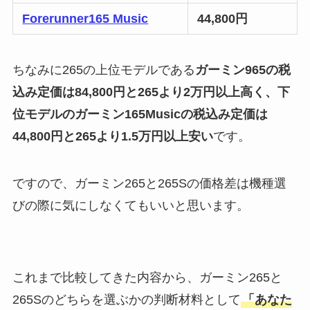
Forerunner165 Music
44,800円
ちなみに265の上位モデルである
ガーミン965の税
込み定価は84,800円と265より2万円以上高く、下
位モデルのガーミン165Musicの税込み定価は
44,800円と265より1.5万円以上安い
です。
ですので、ガーミン265と265Sの価格差は機種選
びの際に気にしなくてもいいと思います。
これまで比較してきた内容から、ガーミン265と
265Sのどちらを選ぶかの判断材料として
「あなた