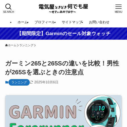
SEARCH
MENU
ホーム
プロフィール
サイトマップ
お問い合わせ
【期間限定】Garminのセール対象ウォッチ
ホーム
ランニング
ガーミン265と265Sの違いを比較！男性
が265Sを選ぶときの注意点
2025年10月6日
ランニング