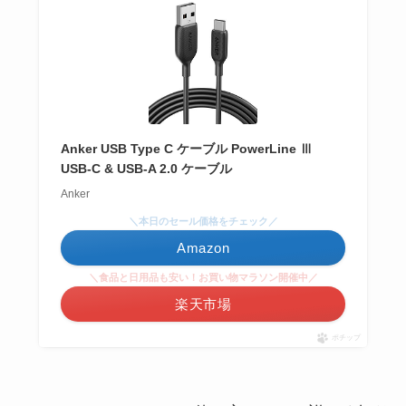
Anker USB Type C ケーブル PowerLine Ⅲ
USB-C & USB-A 2.0 ケーブル
Anker
＼本日のセール価格をチェック／
Amazon
＼食品と日用品も安い！お買い物マラソン開催中／
楽天市場
ポチップ