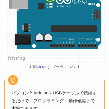
本図は
fritzing
にて作成しています
パソコンとArduinoをUSBケーブルで接続す
るだけで、プログラミング～動作確認まで
実施できます