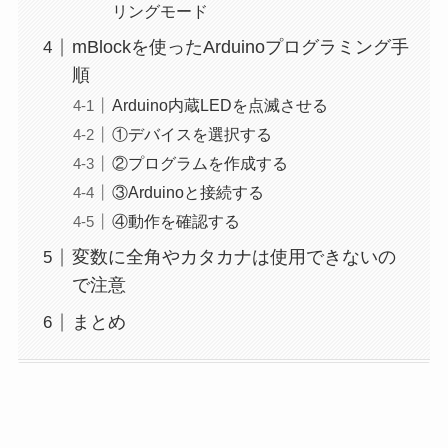
リングモード
mBlockを使ったArduinoプログラミング手
順
Arduino内蔵LEDを点滅させる
①デバイスを選択する
②プログラムを作成する
③Arduinoと接続する
④動作を確認する
変数に全角やカタカナは使用できないの
で注意
まとめ