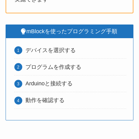
mBlockを使ったプログラミング手順
デバイスを選択する
プログラムを作成する
Arduinoと接続する
動作を確認する