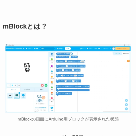
mBlockとは？
mBlockの画面にArduino用ブロックが表示された状態