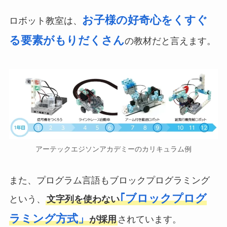
お子様の好奇心をくすぐ
ロボット教室は、
る要素がもりだくさん
の教材だと言えます。
アーテックエジソンアカデミーのカリキュラム例
また、プログラム言語もブロックプログラミング
｢ブロックプログ
という、
文字列を使わない
ラミング方式」
が採用
されています。