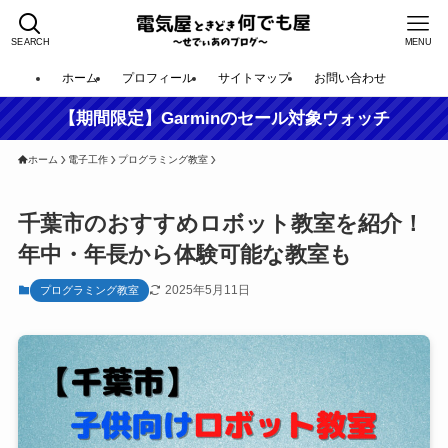
SEARCH
MENU
ホーム
プロフィール
サイトマップ
お問い合わせ
【期間限定】Garminのセール対象ウォッチ
ホーム
電子工作
プログラミング教室
千葉市のおすすめロボット教室を紹介！
年中・年長から体験可能な教室も
2025年5月11日
プログラミング教室