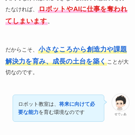
ロボットやAIに仕事を奪われ
たなければ、
てしまいます
。
小さなころから創造力や課題
だからこそ、
解決力を育み、成長の土台を築く
ことが大
切なのです。
ロボット教室は、
将来に向けて必
要な能力
を育む環境なのです
せでぃあ