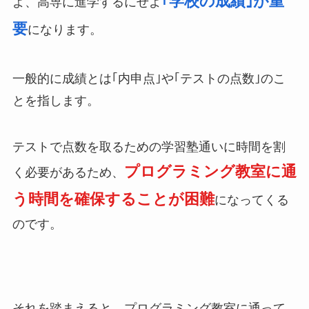
｢学校の成績｣が重
よ、高専に進学するにせよ
要
になります。
一般的に成績とは｢内申点｣や｢テストの点数｣のこ
とを指します。
テストで点数を取るための学習塾通いに時間を割
プログラミング教室に通
く必要があるため、
う時間を確保することが困難
になってくる
のです。
それを踏まえると、プログラミング教室に通って