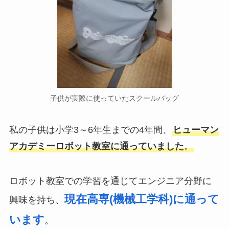
子供が実際に使っていたスクールバッグ
私の子供は小学3～6年生までの4年間、
ヒューマン
アカデミーロボット教室に通っていました
。
ロボット教室での学習を通じてエンジニア分野に
現在高専(機械工学科)に通って
興味を持ち、
います
。