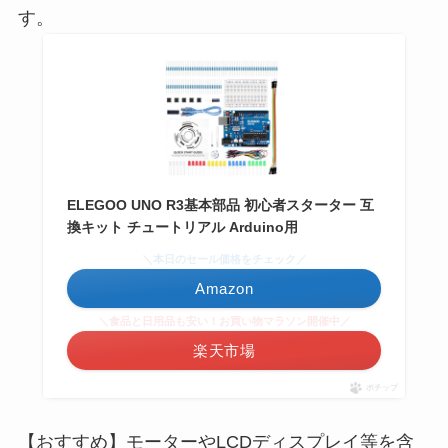
す。
ELEGOO UNO R3基本部品 初心者スターター 互
換キット チュートリアル Arduino用
＼本日のセール価格をチェック／
Amazon
＼食品と日用品も安い！お買い物マラソン開催中／
楽天市場
ポチップ
【おすすめ】モーターやLCDディスプレイ等を含