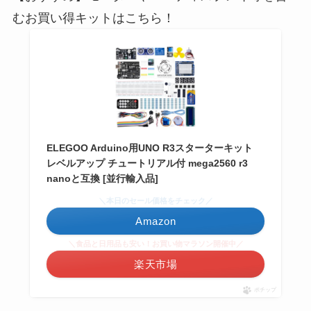
むお買い得キットはこちら！
ELEGOO Arduino用UNO R3スターターキット
レベルアップ チュートリアル付 mega2560 r3
nanoと互換 [並行輸入品]
＼本日のセール価格をチェック／
Amazon
＼食品と日用品も安い！お買い物マラソン開催中／
楽天市場
ポチップ