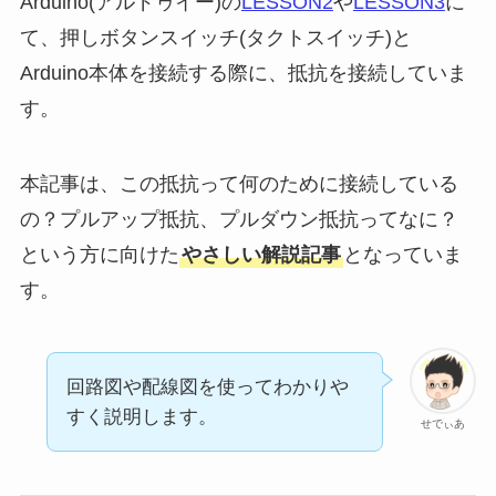
Arduino(アルドゥイー)の
LESSON2
や
LESSON3
に
て、押しボタンスイッチ(タクトスイッチ)と
Arduino本体を接続する際に、抵抗を接続していま
す。
本記事は、この抵抗って何のために接続している
の？プルアップ抵抗、プルダウン抵抗ってなに？
という方に向けた
やさしい解説記事
となっていま
す。
回路図や配線図を使ってわかりや
すく説明します。
せでぃあ