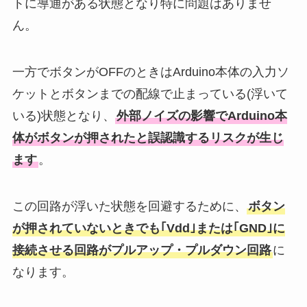
トに導通がある状態となり特に問題はありませ
ん。
一方でボタンがOFFのときはArduino本体の入力ソ
ケットとボタンまでの配線で止まっている(浮いて
いる)状態となり、
外部ノイズの影響でArduino本
体がボタンが押されたと誤認識するリスクが生じ
ます
。
この回路が浮いた状態を回避するために、
ボタン
が押されていないときでも｢Vdd｣または｢GND｣に
接続させる回路がプルアップ・プルダウン回路
に
なります。