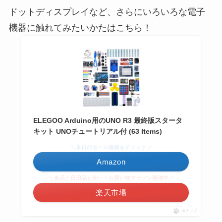
ドットディスプレイなど、さらにいろいろな電子
機器に触れてみたいかたはこちら！
ELEGOO Arduino用のUNO R3 最終版スタータ
キット UNOチュートリアル付 (63 Items)
＼本日のセール価格をチェック／
Amazon
＼食品と日用品も安い！お買い物マラソン開催中／
楽天市場
ポチップ