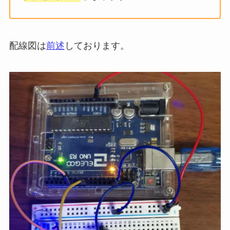
配線図は
前述
しております。