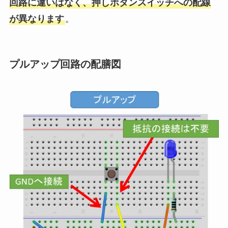
回路に違いはなく、押しボタンスイッチへの配線
が異なります
。
プルアップ回路の配膳図