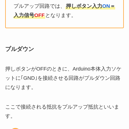
プルアップ回路では、
押しボタン入力
ON
＝
入力信号
OFF
となります。
プルダウン
押しボタンがOFFのときに、Arduino本体入力ソケ
ットに｢GND｣を接続させる回路がプルダウン回路
になります。
ここで接続される抵抗をプルアップ抵抗といいま
す。