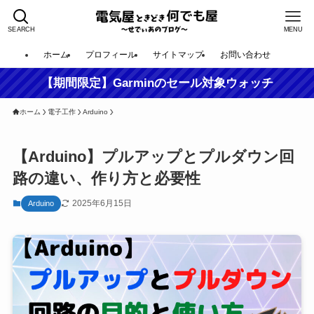
SEARCH
MENU
ホーム
プロフィール
サイトマップ
お問い合わせ
【期間限定】Garminのセール対象ウォッチ
ホーム
電子工作
Arduino
【Arduino】プルアップとプルダウン回
路の違い、作り方と必要性
2025年6月15日
Arduino