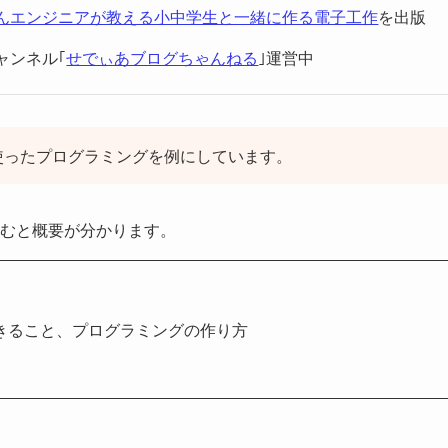
んエンジニアが教える小中学生と一緒に作る電子工作
を出版
チャンネル｢
せでぃあブログちゃんねる
｣運営中
を使ったプログラミングを例にしています。
を読むと概要が分かります。
、できること、プログラミングの作り方