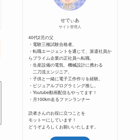
せでぃあ
サイト管理人
40代2児の父
・電験三種試験合格者。
・転職エージェントを通じて、派遣社員か
らプライム企業の正社員へ転職。
・生産設備の電気、機械設計に携わる
二刀流エンジニア。
・子供と一緒に電子工作作りを経験。
・ビジュアルプログラミング推し。
・Youtube動画配信もやってます！
・月100km走るファンランナー
読者さんのお役に立つことを
モットーにしています！
どうぞよろしくお願いいたします。