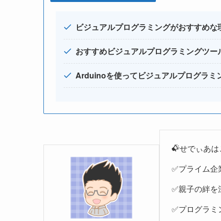
ビジュアルプログラミングがおすすめな
おすすめビジュアルプログラミングツー
Arduinoを使ってビジュアルプログラ
せでぃあは
✅プライム企
✅親子の絆を
✅プログラミ