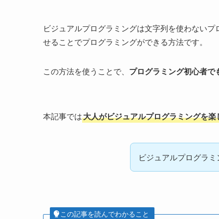
ビジュアルプログラミングは文字列を使わないプ
せることでプログラミングができる方法です。
この方法を使うことで、
プログラミング初心者で
本記事では
大人がビジュアルプログラミングを楽
ビジュアルプログラミ
この記事を読んでわかること