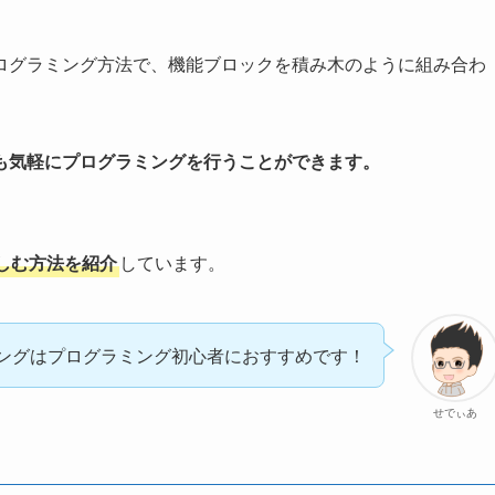
ログラミング方法で、機能ブロックを積み木のように組み合わ
も気軽にプログラミングを行うことができます。
しむ方法を紹介
しています。
ングはプログラミング初心者におすすめです！
せでぃあ