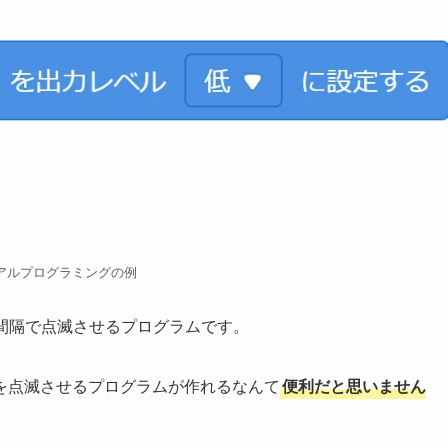
アルプログラミングの例
1秒間隔で点滅させるプログラムです。
を点滅させるプログラムが作れるなんて
便利だと思いません