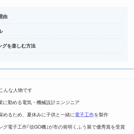
理由
ル
ミングを楽しむ方法
こんな人物です
業に勤める電気・機械設計エンジニア
深めるため、夏休みに子供と一緒に
電子工作
を製作
ング電子工作｢信GO機｣が市の発明くふう展で優秀賞を受賞