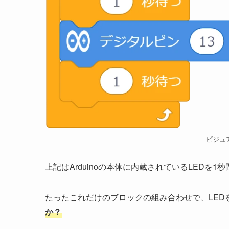
ビジュ
上記はArduinoの本体に内蔵されているLEDを
たったこれだけのブロックの組み合わせで、LED
か？