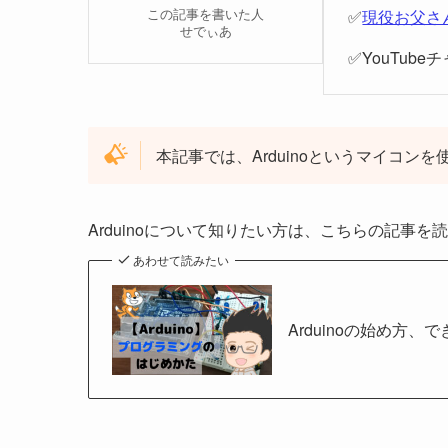
この記事を書いた人
✅
現役お父さ
せでぃあ
✅YouTube
本記事では、Arduinoというマイコン
Arduinoについて知りたい方は、こちらの記事
あわせて読みたい
Arduinoの始め方