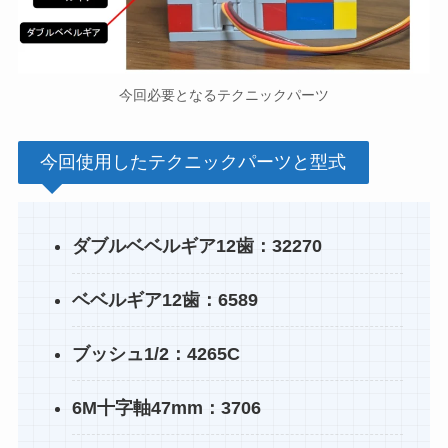
今回必要となるテクニックパーツ
今回使用したテクニックパーツと型式
ダブルベベルギア12歯：32270
ベベルギア12歯：6589
ブッシュ1/2：4265C
6M十字軸47mm：3706