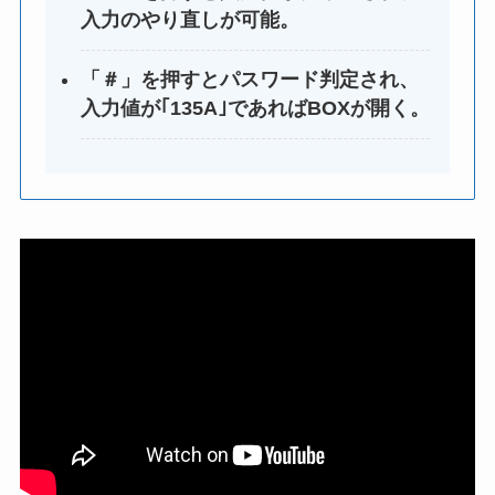
入力のやり直しが可能。
「＃」を押すとパスワード判定され、
入力値が｢135A｣であればBOXが開く。