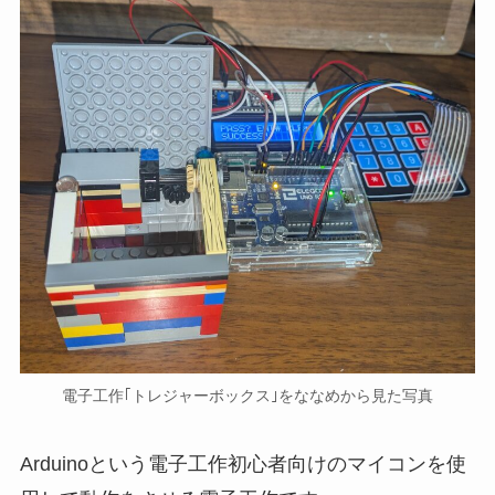
電子工作｢トレジャーボックス｣をななめから見た写真
Arduinoという電子工作初心者向けのマイコンを使