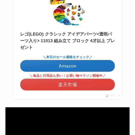
レゴ(LEGO) クラシック アイデアパーツ<透明パ
ーツ入り> 11013 組み立て ブロック 4才以上 プレ
ゼント
＼本日のセール価格をチェック／
Amazon
＼食品と日用品も安い！お買い物マラソン開催中／
楽天市場
ポチップ