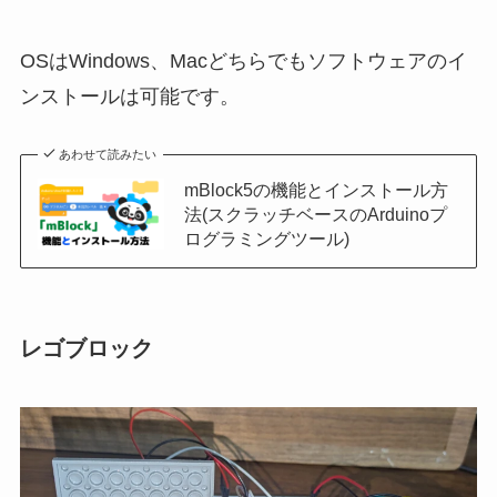
OSはWindows、Macどちらでもソフトウェアのイ
ンストールは可能です。
あわせて読みたい
mBlock5の機能とインストール方
法(スクラッチベースのArduinoプ
ログラミングツール)
レゴブロック