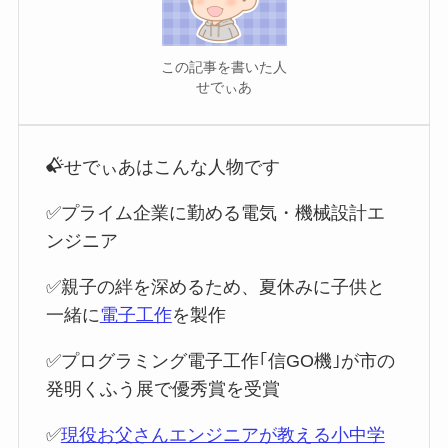
この記事を書いた人
せでぃあ
せでぃあはこんな人物です
✅プライム企業に勤める電気・機械設計エ
ンジニア
✅親子の絆を深めるため、夏休みに子供と
一緒に
電子工作
を製作
✅プログラミング電子工作｢信GO機｣が市の
発明くふう展で優秀賞を受賞
✅
現役お父さんエンジニアが教える小中学